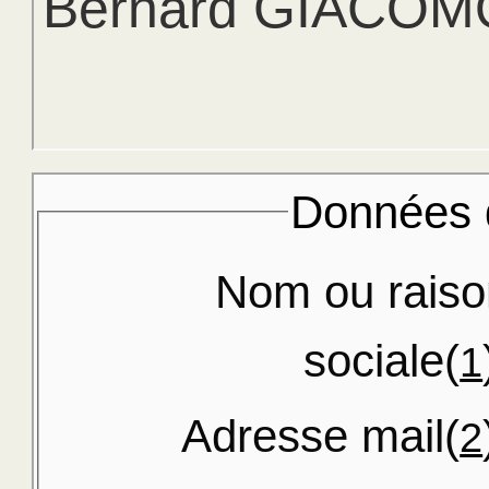
Bernard GIACOM
Données d
Nom ou raiso
sociale(
1
Adresse mail(
2