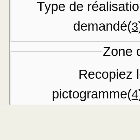
Type de réalisati
demandé(
3
Zone d
Recopiez 
pictogramme(
4