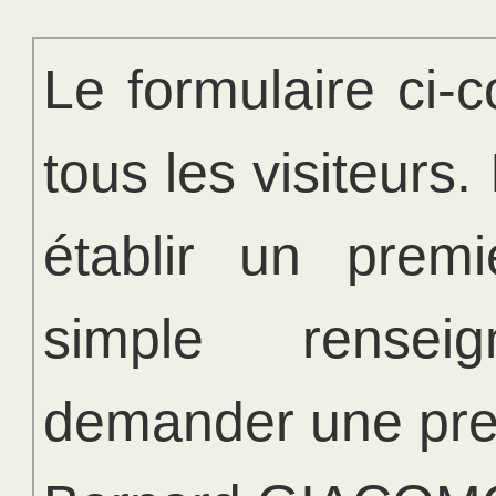
Le formulaire ci-c
tous les visiteurs. 
établir un prem
simple rense
demander une pres