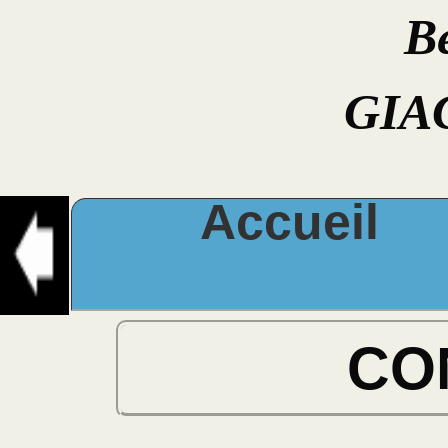
B
GIA
Accueil
CO