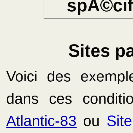
spÃ©ci
Sites pa
Voici des exemple
dans ces conditi
Atlantic-83
ou
Sit