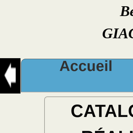
B
GIA
Accueil
CATAL