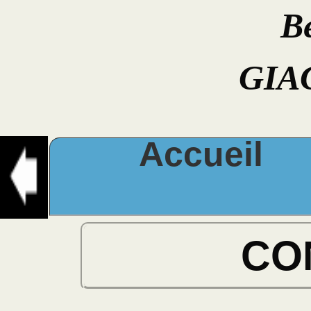
B
GIA
Accueil
CO