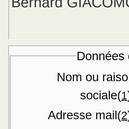
Bernard GIACOM
Données d
Nom ou raiso
sociale(
1
Adresse mail(
2