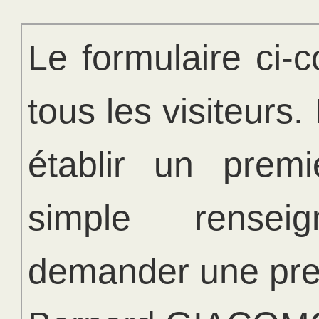
Le formulaire ci-c
tous les visiteurs. 
établir un prem
simple rense
demander une pres