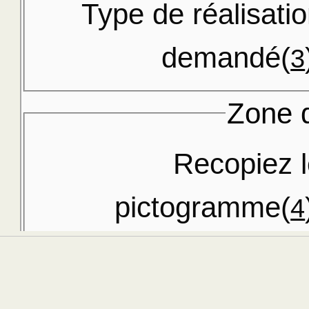
Type de réalisati
demandé(
3
Zone d
Recopiez 
pictogramme(
4