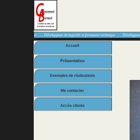
et formateur technique ...... Développeur de logiciels et formateur technique ...... Développeur d
Accueil
Présentation
Exemples de réalisations
Me contacter
Accès clients